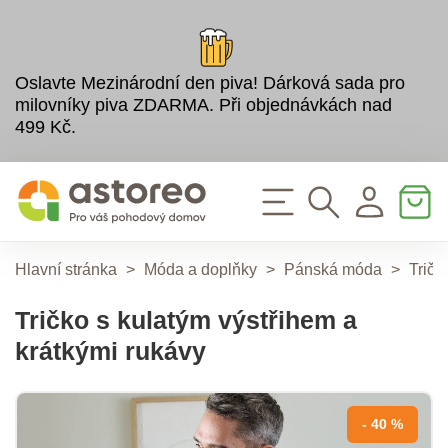
Oslavte Mezinárodní den piva! Dárková sada pro
milovníky piva ZDARMA. Při objednávkách nad
499 Kč.
Hlavní stránka
>
Móda a doplňky
>
Pánská móda
>
Tričk
Tričko s kulatým výstřihem a
krátkými rukávy
- 40 %