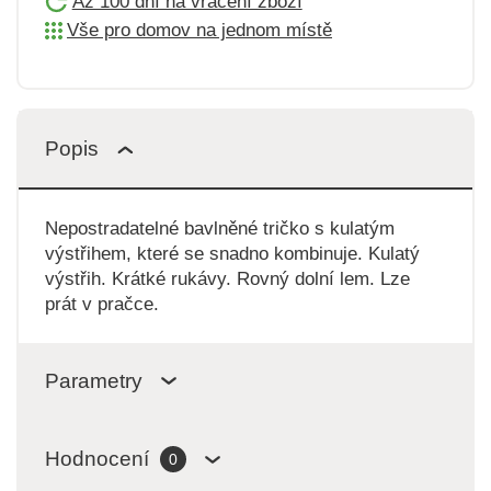
Až 100 dní na vrácení zboží
Vše pro domov na jednom místě
Popis
Nepostradatelné bavlněné tričko s kulatým
výstřihem, které se snadno kombinuje. Kulatý
výstřih. Krátké rukávy. Rovný dolní lem. Lze
prát v pračce.
Parametry
Hodnocení
0