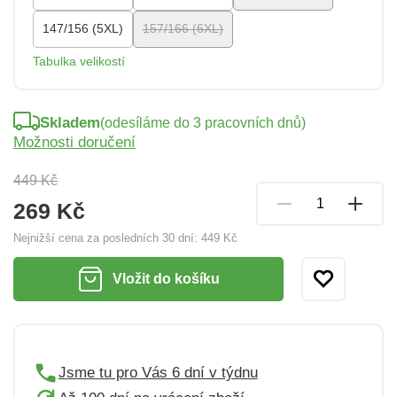
147/156 (5XL)
157/166 (6XL)
Tabulka velikostí
Skladem
(odesíláme do 3 pracovních dnů)
Možnosti doručení
449 Kč
269 Kč
Nejnižší cena za posledních 30 dní:
449 Kč
Vložit do košíku
Jsme tu pro Vás 6 dní v týdnu