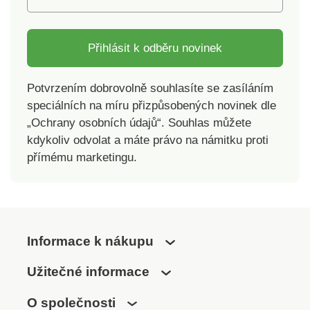
Přihlásit k odběru novinek
Potvrzením dobrovolně souhlasíte se zasíláním
speciálních na míru přizpůsobených novinek dle
„Ochrany osobních údajů“. Souhlas můžete
kdykoliv odvolat a máte právo na námitku proti
přímému marketingu.
Informace k nákupu
Užitečné informace
O společnosti