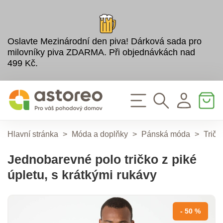
Oslavte Mezinárodní den piva! Dárková sada pro
milovníky piva ZDARMA. Při objednávkách nad
499 Kč.
Hlavní stránka
>
Móda a doplňky
>
Pánská móda
>
Tričk
Jednobarevné polo tričko z piké
úpletu, s krátkými rukávy
- 50 %