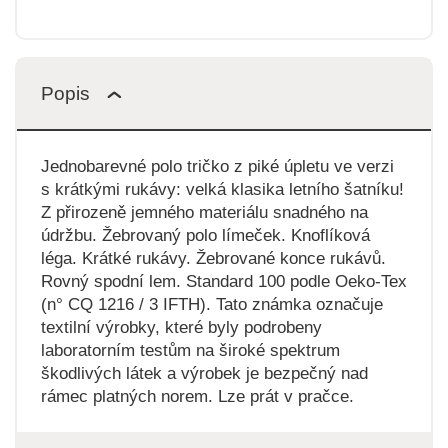
Popis
Jednobarevné polo tričko z piké úpletu ve verzi
s krátkými rukávy: velká klasika letního šatníku!
Z přirozeně jemného materiálu snadného na
údržbu. Žebrovaný polo límeček. Knoflíková
léga. Krátké rukávy. Žebrované konce rukávů.
Rovný spodní lem. Standard 100 podle Oeko-Tex
(n° CQ 1216 / 3 IFTH). Tato známka označuje
textilní výrobky, které byly podrobeny
laboratorním testům na široké spektrum
škodlivých látek a výrobek je bezpečný nad
rámec platných norem. Lze prát v pračce.