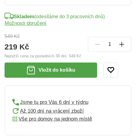
Skladem
(odesíláme do 3 pracovních dnů)
Možnosti doručení
549 Kč
219 Kč
Nejnižší cena za posledních 30 dní:
549 Kč
Vložit do košíku
Jsme tu pro Vás 6 dní v týdnu
Až 100 dní na vrácení zboží
Vše pro domov na jednom místě