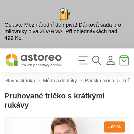
Oslavte Mezinárodní den piva! Dárková sada pro
milovníky piva ZDARMA. Při objednávkách nad
499 Kč.
Hlavní stránka
>
Móda a doplňky
>
Pánská móda
>
Tričk
Pruhované tričko s krátkými
rukávy
- 60 %