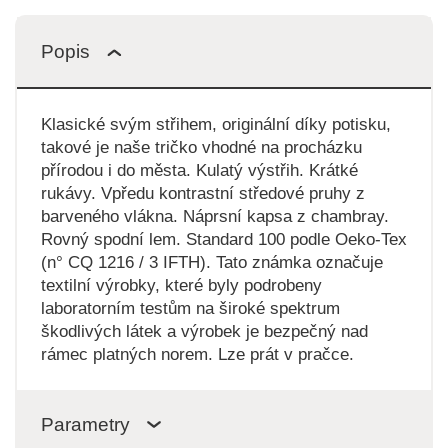
Popis
Klasické svým střihem, originální díky potisku,
takové je naše tričko vhodné na procházku
přírodou i do města. Kulatý výstřih. Krátké
rukávy. Vpředu kontrastní středové pruhy z
barveného vlákna. Náprsní kapsa z chambray.
Rovný spodní lem. Standard 100 podle Oeko-Tex
(n° CQ 1216 / 3 IFTH). Tato známka označuje
textilní výrobky, které byly podrobeny
laboratorním testům na široké spektrum
škodlivých látek a výrobek je bezpečný nad
rámec platných norem. Lze prát v pračce.
Parametry