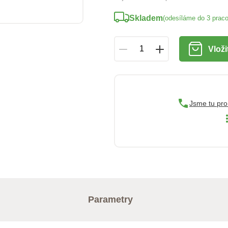
Skladem
(odesíláme do 3 prac
Vloži
Jsme tu pro
Parametry