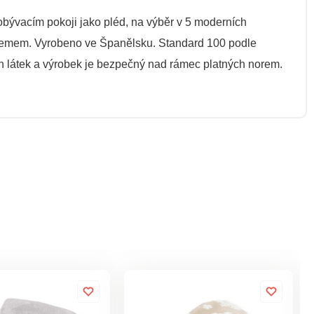
 obývacím pokoji jako pléd, na výběr v 5 moderních
 lemem. Vyrobeno ve Španělsku. Standard 100 podle
ch látek a výrobek je bezpečný nad rámec platných norem.