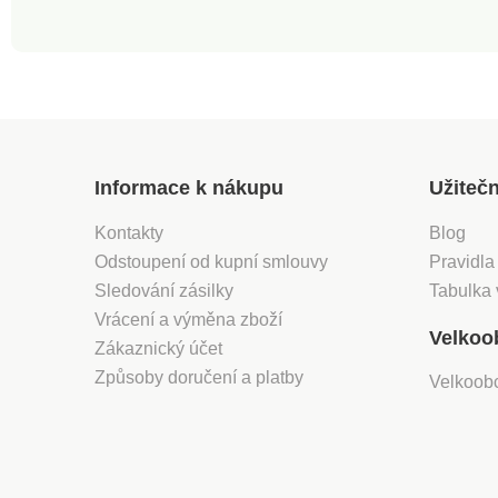
Informace k nákupu
Užiteč
Kontakty
Blog
Odstoupení od kupní smlouvy
Pravidla
Sledování zásilky
Tabulka 
Vrácení a výměna zboží
Velkoo
Zákaznický účet
Způsoby doručení a platby
Velkoob