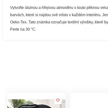
Vytvořte útulnou a hřejivou atmosféru s touto pěknou vel
barvách, které si najdou své místo v každém interiéru.
Oeko-Tex. Tato známka označuje textilní výrobky, které 
Perte na 30 °C.