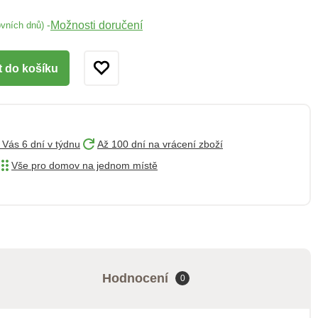
Možnosti doručení
-
ovních dnů)
t do košíku
 Vás 6 dní v týdnu
Až 100 dní na vrácení zboží
Vše pro domov na jednom místě
Hodnocení
0