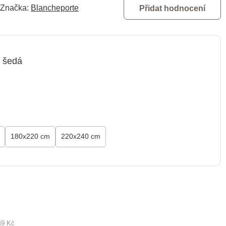
Značka:
Blancheporte
Přidat hodnocení
ě šedá
180x220 cm
220x240 cm
49 Kč