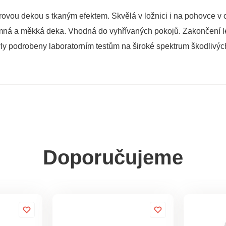
urovou dekou s tkaným efektem. Skvělá v ložnici i na pohovce v
 Jemná a měkká deka. Vhodná do vyhřívaných pokojů. Zakončení
byly podrobeny laboratorním testům na široké spektrum škodlivý
Doporučujeme