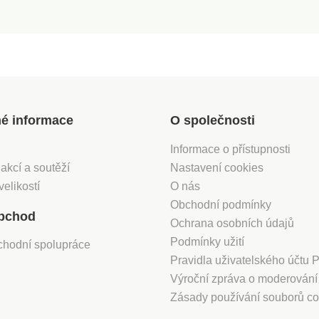
né informace
O společnosti
Informace o přístupnosti
 akcí a soutěží
Nastavení cookies
velikostí
O nás
Obchodní podmínky
bchod
Ochrana osobních údajů
Podmínky užití
chodní spolupráce
Pravidla uživatelského účtu
Výroční zpráva o moderován
Zásady používání souborů co