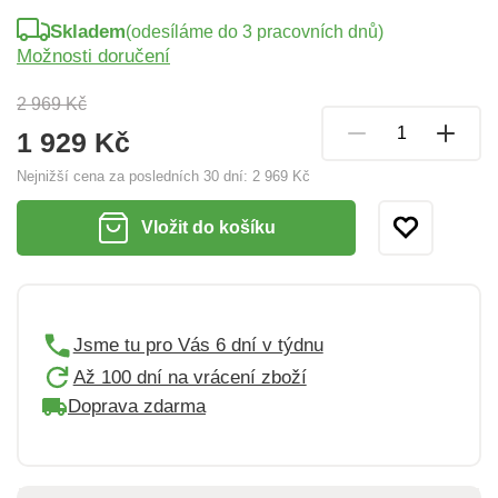
Skladem
(odesíláme do 3 pracovních dnů)
Možnosti doručení
2 969 Kč
1 929 Kč
Nejnižší cena za posledních 30 dní:
2 969 Kč
Vložit do košíku
Jsme tu pro Vás 6 dní v týdnu
Až 100 dní na vrácení zboží
Doprava zdarma