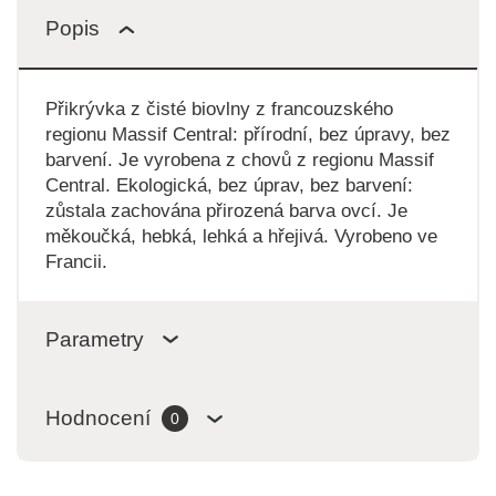
Popis
Přikrývka z čisté biovlny z francouzského
regionu Massif Central: přírodní, bez úpravy, bez
barvení. Je vyrobena z chovů z regionu Massif
Central. Ekologická, bez úprav, bez barvení:
zůstala zachována přirozená barva ovcí. Je
měkoučká, hebká, lehká a hřejivá. Vyrobeno ve
Francii.
Parametry
Hodnocení
0