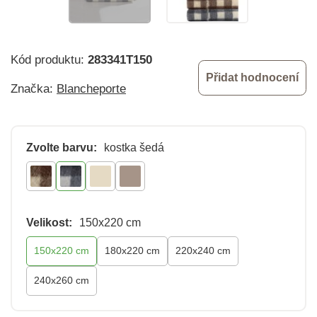
Kód produktu:
283341T150
Přidat hodnocení
Značka:
Blancheporte
Zvolte barvu:
kostka šedá
Velikost:
150x220 cm
150x220 cm
180x220 cm
220x240 cm
240x260 cm