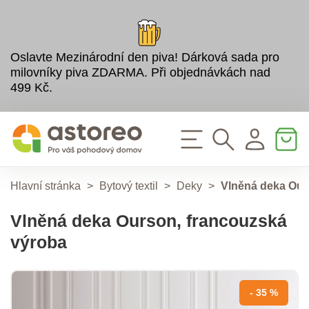
Oslavte Mezinárodní den piva! Dárková sada pro
milovníky piva ZDARMA. Při objednávkách nad
499 Kč.
Hlavní stránka
>
Bytový textil
>
Deky
>
Vlněná deka Our
Vlněná deka Ourson, francouzská
výroba
- 35 %